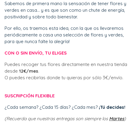
Sabemos de primera mano la sensación de tener flores y
verdes en casa... y es que son como un chute de energía,
positividad y sobre todo bienestar.
Por ello, os traemos esta idea, con la que os llevaremos
periódicamente a casa una selección de flores y verdes,
para que nunca falte la alegría!
CON O SIN
ENVÍO
, TU ELIGES
Puedes recoger tus flores directamente en nuestra tienda
desde
12€/mes
.
O puedes recibirlas donde tu quieras por sólo 3€/envío.
SUSCRIPCIÓN FLEXIBLE
¿Cada semana? ¿Cada 15 días? ¿Cada mes?
¡Tú decides!
(Recuerda que nuestras entregas son siempre los
Martes
)