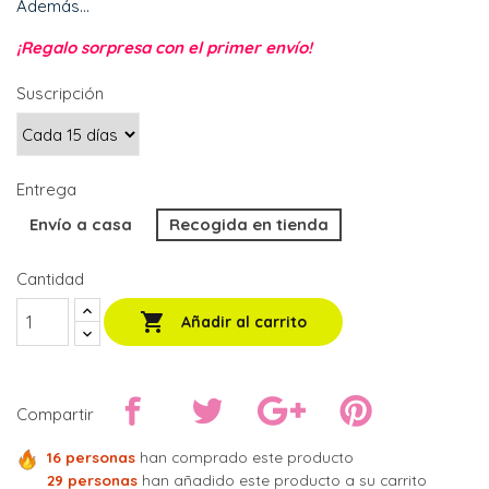
Además...
¡Regalo sorpresa con el primer envío!
Suscripción
Entrega
Envío a casa
Recogida en tienda
Cantidad

Añadir al carrito
Compartir
16 personas
han comprado este producto
29 personas
han añadido este producto a su carrito