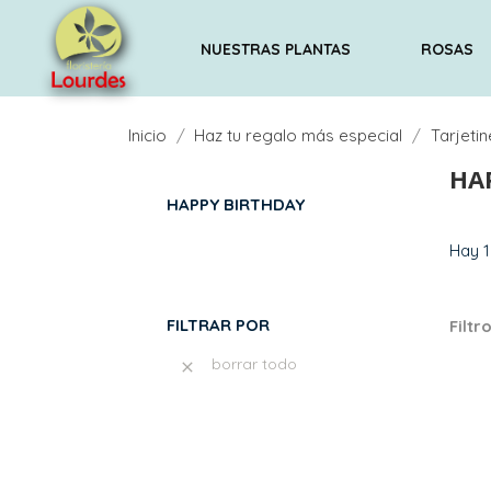
NUESTRAS PLANTAS
ROSAS
Inicio
Haz tu regalo más especial
Tarjetin
HA
HAPPY BIRTHDAY
Hay 1
FILTRAR POR
Filtr
borrar todo
