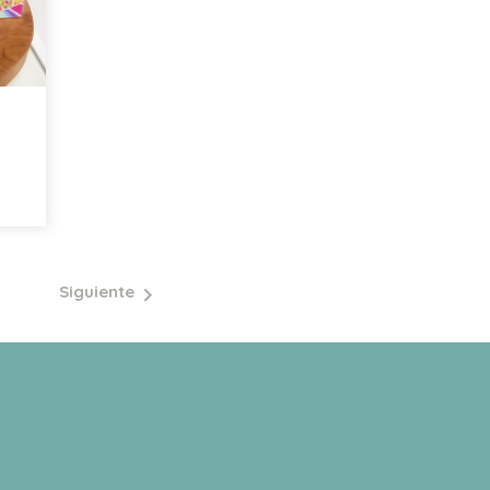
Siguiente
