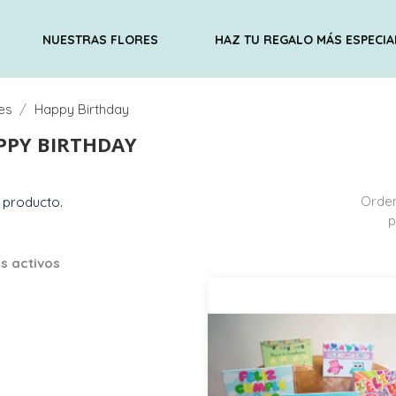
NUESTRAS FLORES
HAZ TU REGALO MÁS ESPECIA
es
Happy Birthday
PPY BIRTHDAY
Orde
 producto.
p
os activos