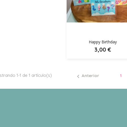

Happy Birthday
3,00 €
trando 1-1 de 1 artículo(s)
Anterior
1
