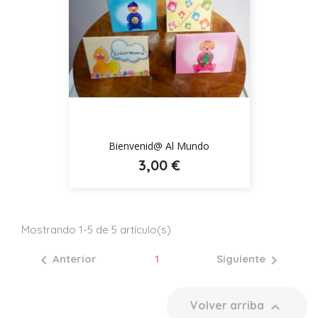
Bienvenid@ Al Mundo
3,00 €
Mostrando 1-5 de 5 artículo(s)
Anterior
1
Siguiente


Volver arriba
