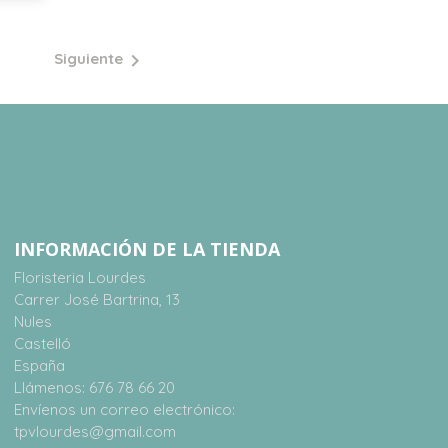
Siguiente

INFORMACIÓN DE LA TIENDA
Floristeria Lourdes
Carrer José Bartrina, 13
Nules
Castelló
España
Llámenos:
676 78 66 20
Envíenos un correo electrónico:
tpvlourdes@gmail.com