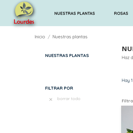
NUESTRAS PLANTAS
ROSAS
Inicio
Nuestras plantas
NU
NUESTRAS PLANTAS
Haz d
Hay 1
FILTRAR POR
borrar todo

Filtr