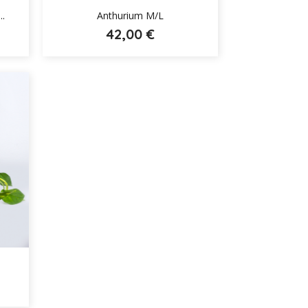

..
Anthurium M/L
42,00 €