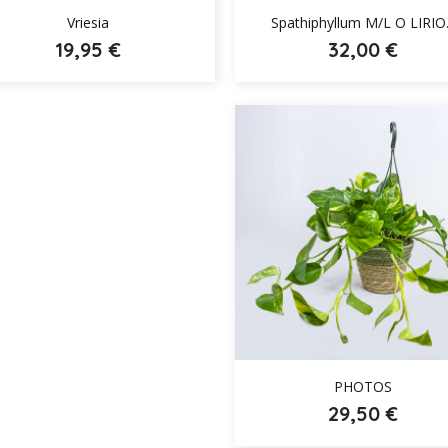


Vriesia
Spathiphyllum M/L O LIRIO.
19,95 €
32,00 €

PHOTOS
29,50 €