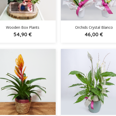


Wooden Box Plants
Orchids Crystal Blanco
54,90 €
46,00 €