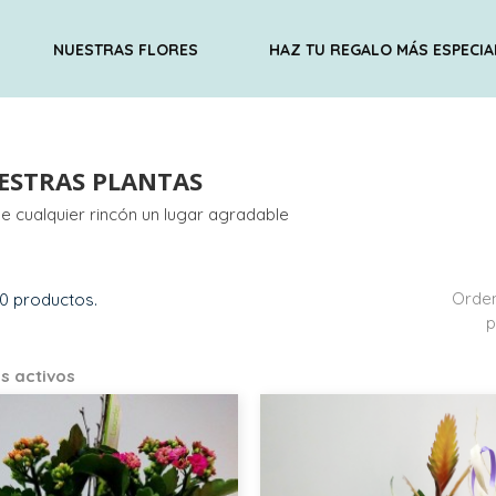
NUESTRAS FLORES
HAZ TU REGALO MÁS ESPECIA
ESTRAS PLANTAS
e cualquier rincón un lugar agradable
Orde
0 productos.
p
os activos