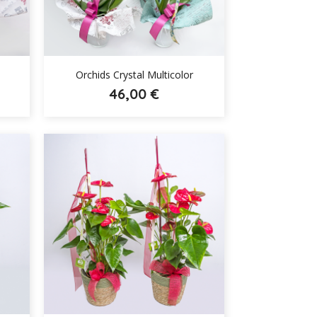

Orchids Crystal Multicolor
46,00 €